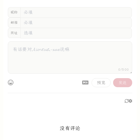
昵称
邮箱
网址
0/500
预览
发送
没有评论