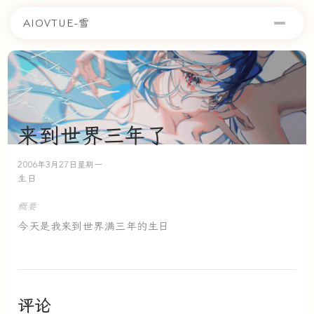
AIOVTUE-雪
来到世界三年了
2006年3月27日星期一
生日
概要
今天是我来到世界满三年的生日
评论