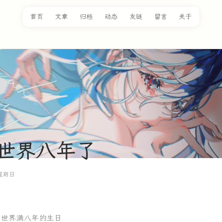
首页
文章
归档
动态
友链
留言
关于
世界八年了
日星期日
到世界满八年的生日