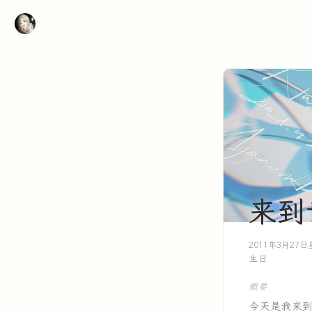
来到
2011年3月27
生日
概要
今天是我来