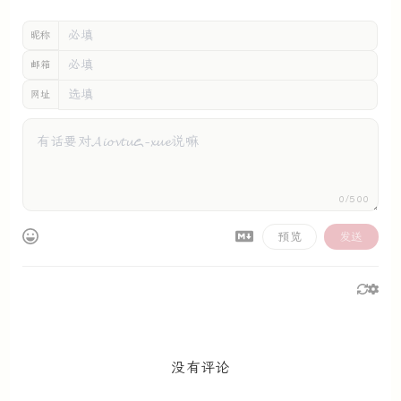
昵称
邮箱
网址
0/500
预览
发送
没有评论