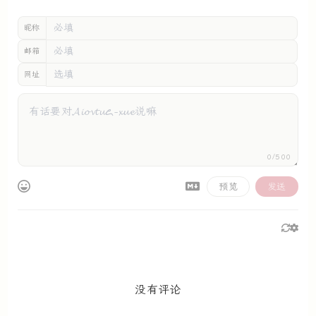
昵称
邮箱
网址
0/500
预览
发送
没有评论