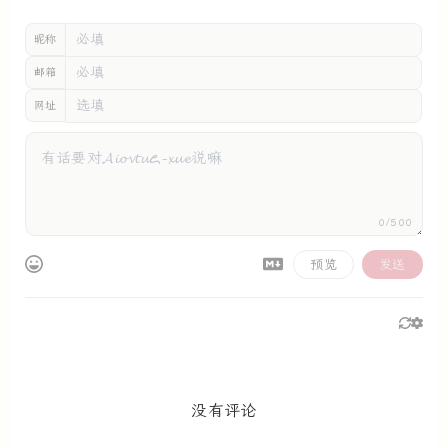
昵称
邮箱
网址
0/500
预览
发送
没有评论