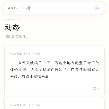
AIOVTUE-雪
MOMENTS
动态
感君倾耳。
AIOVTUE-雪
1 个月前
今天又鼓捣了一下，为这个地方配置了专门的
评论系统，这次支持邮件通知了，回来还看到有人
来过，有点小震惊来着
0
AIOVTUE-雪
1 个月前